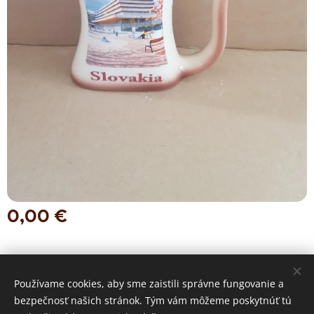
0,00
€
keramickavyroba © 2023 Všetky práva vyhradené
Používame cookies, aby sme zaistili správne fungovanie a
bezpečnosť našich stránok. Tým vám môžeme poskytnúť tú
Cookies