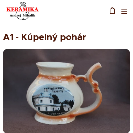
A1 - Kúpelný pohár