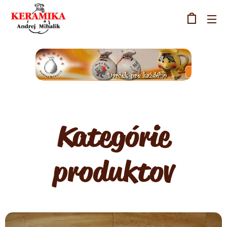
Kategórie
produktov