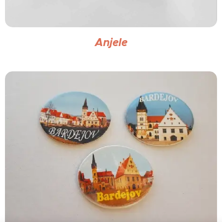
Anjele